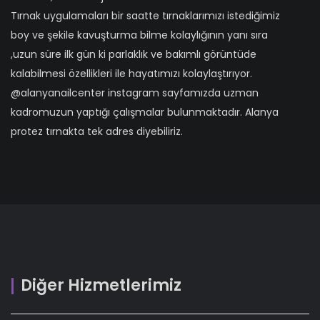
Tırnak uygulamaları bir saatte tırnaklarımızı istediğimiz
boy ve şekile kavuşturma bilme kolaylığının yanı sıra
,uzun süre ilk gün ki parlaklık ve bakımlı görüntüde
kalabilmesi özellikleri ile hayatımızı kolaylaştırıyor.
@alanyanailcenter instagram sayfamızda uzman
kadromuzun yaptığı çalışmalar bulunmaktadır. Alanya
protez tırnakta tek adres diyebiliriz.
Diğer Hizmetlerimiz