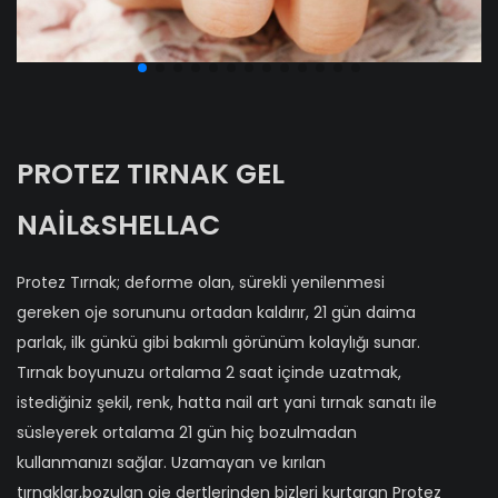
PROTEZ TIRNAK GEL
NAİL&SHELLAC
Protez Tırnak; deforme olan, sürekli yenilenmesi
gereken oje sorununu ortadan kaldırır, 21 gün daima
parlak, ilk günkü gibi bakımlı görünüm kolaylığı sunar.
Tırnak boyunuzu ortalama 2 saat içinde uzatmak,
istediğiniz şekil, renk, hatta nail art yani tırnak sanatı ile
süsleyerek ortalama 21 gün hiç bozulmadan
kullanmanızı sağlar. Uzamayan ve kırılan
tırnaklar,bozulan oje dertlerinden bizleri kurtaran Protez