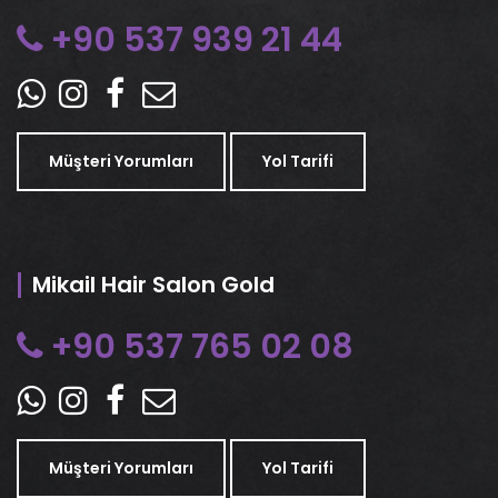
+90 537 939 21 44
Müşteri Yorumları
Yol Tarifi
Mikail Hair Salon Gold
+90 537 765 02 08
Müşteri Yorumları
Yol Tarifi